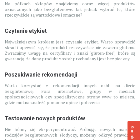
Na półkach sklepów znajdziemy coraz więcej produktów
oznaczonych jako bezglutenowe. Jak jednak wybrać te, które
rzeczywiście są wartościowe i smaczne?
Czytanie etykiet
Najważniejszym krokiem jest czytanie etykiet. Warto sprawdzić
skład i upewnić się, że produkt rzeczywiście nie zawiera glutenu.
Zwracajmy uwagę na certyfikaty i znaki "gluten-free", które są
gwarancją, że dany produkt został przebadany i jest bezpieczny.
Poszukiwanie rekomendacji
Warto korzystać z rekomendacji innych osób na diecie
bezglutenowej. Fora internetowe, grupy w mediach
społecznościowych czy specjalistyczne strony www to miejsca,
gdzie można znaleźć pomocne opinie i polecenia.
Testowanie nowych produktów
Kontakt
Nie bójmy się eksperymentować. Próbując nowych marek i
rodzajów bezglutenowych słodyczy, możemy odkryć prawdziwe