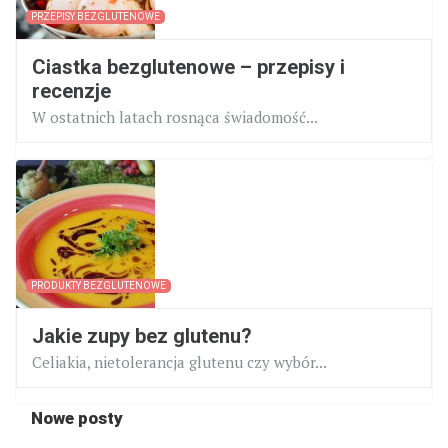
PRZEPISY BEZGLUTENOWE
Ciastka bezglutenowe – przepisy i
recenzje
W ostatnich latach rosnąca świadomość...
PRODUKTY BEZGLUTENOWE
Jakie zupy bez glutenu?
Celiakia, nietolerancja glutenu czy wybór...
Nowe posty