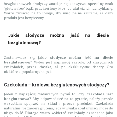
bezglutenowych słodyczy znajduje się zazwyczaj specjalny znak
"gluten-free" bądź przekreślony kłos, co ułatwia ich identyfikację.
Warto zwracać na to uwagę, aby mieć pełne zaufanie, że dany
produkt jest bezpieczny.
Jakie słodycze można jeść na diecie
bezglutenowej?
Zastanawiasz się,
jakie słodycze można jeść na diecie
bezglutenowej
? Wybór jest naprawdę szeroki, od klasycznych
czekoladek, przez ciastka, aż po ekskluzywne desery. Oto
niektóre z popularnych opcji:
Czekolada – królowa bezglutenowych słodyczy?
Jeden z najczęściej zadawanych pytań to:
czy czekolada jest
bezglutenowa
? Aby odpowiedzieć na to pytanie, należy przede
wszystkim spojrzeć na skład i proces produkcji. Czekolada
naturalnie nie zawiera glutenu, lecz w wyniku kontaminacji może do
niego dojść. Dlatego warto wybierać czekolady oznaczone jako