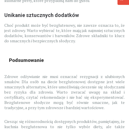
kulinarne perły, które przypadną nam do gustu.
Unikanie sztucznych dodatków
Choć produkt może być bezglutenowy, nie zawsze oznacza to, że
jest zdrowy. Warto wybierać te, które mają jak najmniej sztucznych
dodatków, konserwantów i barwników. Zdrowe składniki to klucz
do smacznych i bezpiecznych słodyczy.
Podsumowanie
Zdrowe odżywianie nie musi oznaczać rezygnacji z ulubionych
smaków. Dla osób na diecie bezglutenowej dostępne jest wiele
smacznych alternatyw, które umożliwiają cieszenie się słodyczami
bez ryzyka dla zdrowia. Warto zwracać uwagę na skład i
certyfikaty, czytać rekomendacje i nie bać się eksperymentować.
Bezglutenowe słodycze mogą być równie smaczne, jak te
tradycyjne, a przy tym zdrowsze i bardziej wartościowe.
Ciesząc się różnorodnością dostępnych produktów, pamiętajmy, że
kuchnia bezglutenowa to nie tylko wybór diety, ale także