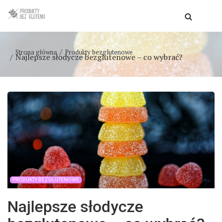
Strona główna
Produkty bezglutenowe
Najlepsze słodycze bezglutenowe – co wybrać?
PRODUKTY BEZGLUTENOWE
Najlepsze słodycze