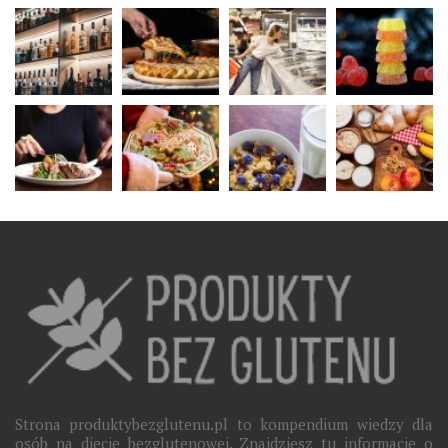
Strona produktybezglutenu.pl to kompendium wiedzy dla
osób na diecie bezglutenowej. Znajdziesz tu informacje o