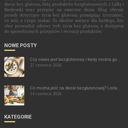
diecie bez glutenu, listę produktów bezglutenowych z Lidla i
Biedronki oraz przepisy na smaczne dania. Blog oferuje
porady dotyczące życia bez glutenu, pomagając zrozumieć,
co jeść, a czego unikać. To idealne miejsce dla każdego, kto
chce prowadzić zdrowy tryb życia bez glutenu, z dostępem
do sprawdzonych przepisów i recenzji produktów.
NOWE POSTY
Czy owies jest bezglutenowy i kiedy można go...
27 czerwca 2026
Co można jeść na diecie bezglutenowej? Lista...
14 czerwca 2026
KATEGORIE