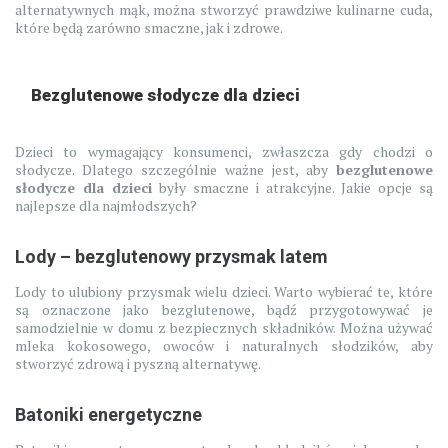
alternatywnych mąk, można stworzyć prawdziwe kulinarne cuda,
które będą zarówno smaczne, jak i zdrowe.
Bezglutenowe słodycze dla dzieci
Dzieci to wymagający konsumenci, zwłaszcza gdy chodzi o
słodycze. Dlatego szczególnie ważne jest, aby
bezglutenowe
słodycze dla dzieci
były smaczne i atrakcyjne. Jakie opcje są
najlepsze dla najmłodszych?
Lody – bezglutenowy przysmak latem
Lody to ulubiony przysmak wielu dzieci. Warto wybierać te, które
są oznaczone jako bezglutenowe, bądź przygotowywać je
samodzielnie w domu z bezpiecznych składników. Można używać
mleka kokosowego, owoców i naturalnych słodzików, aby
stworzyć zdrową i pyszną alternatywę.
Batoniki energetyczne