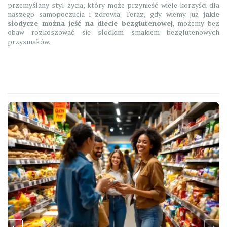
przemyślany styl życia, który może przynieść wiele korzyści dla
naszego samopoczucia i zdrowia. Teraz, gdy wiemy już
jakie
słodycze można jeść na diecie bezglutenowej
, możemy bez
obaw rozkoszować się słodkim smakiem bezglutenowych
przysmaków.