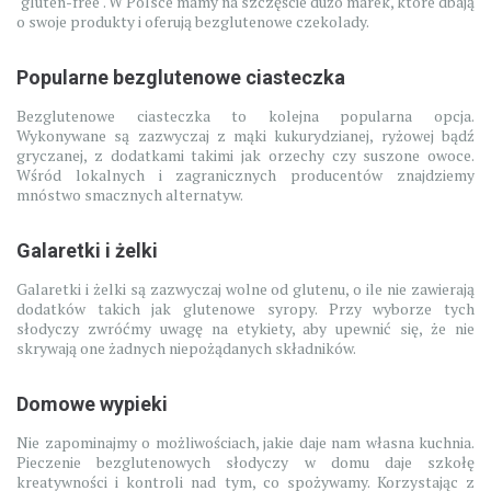
"gluten-free". W Polsce mamy na szczęście dużo marek, które dbają
o swoje produkty i oferują bezglutenowe czekolady.
Popularne bezglutenowe ciasteczka
Bezglutenowe ciasteczka to kolejna popularna opcja.
Wykonywane są zazwyczaj z mąki kukurydzianej, ryżowej bądź
gryczanej, z dodatkami takimi jak orzechy czy suszone owoce.
Wśród lokalnych i zagranicznych producentów znajdziemy
mnóstwo smacznych alternatyw.
Galaretki i żelki
Galaretki i żelki są zazwyczaj wolne od glutenu, o ile nie zawierają
dodatków takich jak glutenowe syropy. Przy wyborze tych
słodyczy zwróćmy uwagę na etykiety, aby upewnić się, że nie
skrywają one żadnych niepożądanych składników.
Domowe wypieki
Nie zapominajmy o możliwościach, jakie daje nam własna kuchnia.
Pieczenie bezglutenowych słodyczy w domu daje szkołę
kreatywności i kontroli nad tym, co spożywamy. Korzystając z