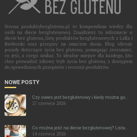
Strona produktybezglutenu.pl to kompendium wiedzy dla
osób na diecie bezglutenowej. Znajdziesz tu informacje o
diecie bez glutenu, listę produktów bezglutenowych z Lidla i
Biedronki oraz przepisy na smaczne dania. Blog oferuje
porady dotyczące życia bez glutenu, pomagając zrozumieć,
co jeść, a czego unikać. To idealne miejsce dla każdego, kto
chce prowadzić zdrowy tryb życia bez glutenu, z dostępem
do sprawdzonych przepisów i recenzji produktów.
NOWE POSTY
Czy owies jest bezglutenowy i kiedy można go...
27 czerwca 2026
Co można jeść na diecie bezglutenowej? Lista...
14 czerwca 2026