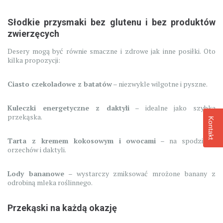
Słodkie przysmaki bez glutenu i bez produktów
zwierzęcych
Desery mogą być równie smaczne i zdrowe jak inne posiłki. Oto
kilka propozycji:
Ciasto czekoladowe z batatów
– niezwykle wilgotne i pyszne.
Kuleczki energetyczne z daktyli
– idealne jako szybka
przekąska.
Kontakt
Tarta z kremem kokosowym i owocami
– na spodzie z
orzechów i daktyli.
Lody bananowe
– wystarczy zmiksować mrożone banany z
odrobiną mleka roślinnego.
Przekąski na każdą okazję