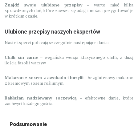
Znajdź swoje ulubione przepisy
– warto mieć kilka
sprawdzonych dań, które zawsze się udają i można przygotować je
w krótkim czasie.
Ulubione przepisy naszych ekspertów
Nasi eksperci polecają szczególnie następujące dania:
Chilli sin carne
– wegańska wersja klasycznego chilli, z dużą
ilością fasoli i warzyw.
Makaron z sosem z awokado i bazylii
– bezglutenowy makaron
z kremowym sosem roślinnym.
Bakłażan nadziewany soczewicą
– efektowne danie, które
zachwyci każdego gościa.
Podsumowanie