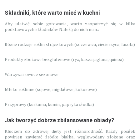
Składniki, które warto mieć w kuchni
Aby ułatwić sobie gotowanie, warto zaopatrzyć się w kilka
podstawowych składników. Należą do nich m.in.:
Różne rodzaje roślin strączkowych (soczewica, ciecierzyca, fasola)
Produkty zbożowe bezglutenowe (ryż, kasza jaglana, quinoa)
Warzywa i owoce sezonowe
Mleko roślinne (sojowe, migdałowe, kokosowe)
Przyprawy (kurkuma, kumin, papryka słodka)
Jak tworzyć dobrze zbilansowane obiady?
Kluczem do zdrowej diety jest różnorodność. Każdy posiłek
powinien zawierać źródło białka, węglowodany złożone oraz