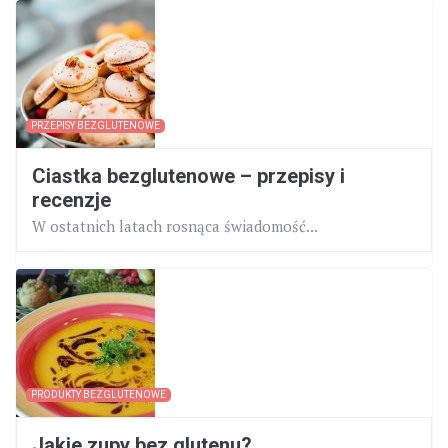
PRZEPISY BEZGLUTENOWE
Ciastka bezglutenowe – przepisy i
recenzje
W ostatnich latach rosnąca świadomość...
PRODUKTY BEZGLUTENOWE
Jakie zupy bez glutenu?