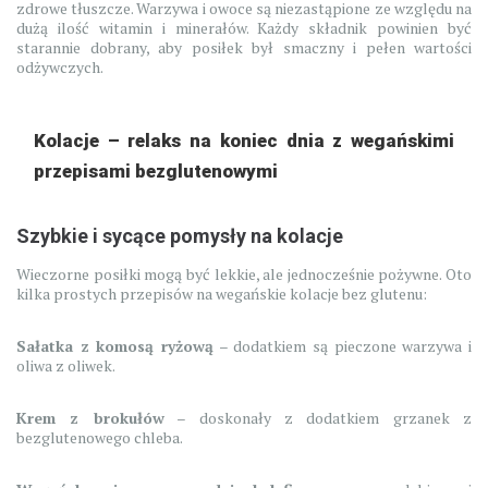
zdrowe tłuszcze. Warzywa i owoce są niezastąpione ze względu na
dużą ilość witamin i minerałów. Każdy składnik powinien być
starannie dobrany, aby posiłek był smaczny i pełen wartości
odżywczych.
Kolacje – relaks na koniec dnia z wegańskimi
przepisami bezglutenowymi
Szybkie i sycące pomysły na kolacje
Wieczorne posiłki mogą być lekkie, ale jednocześnie pożywne. Oto
kilka prostych przepisów na wegańskie kolacje bez glutenu:
Sałatka z komosą ryżową
– dodatkiem są pieczone warzywa i
oliwa z oliwek.
Krem z brokułów
– doskonały z dodatkiem grzanek z
bezglutenowego chleba.