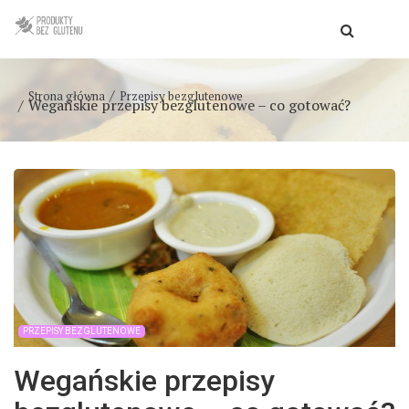
Strona główna
Przepisy bezglutenowe
Wegańskie przepisy bezglutenowe – co gotować?
PRZEPISY BEZGLUTENOWE
Wegańskie przepisy