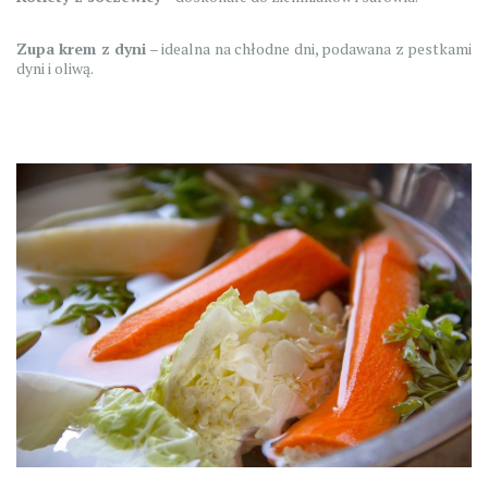
Zupa krem z dyni
– idealna na chłodne dni, podawana z pestkami
dyni i oliwą.