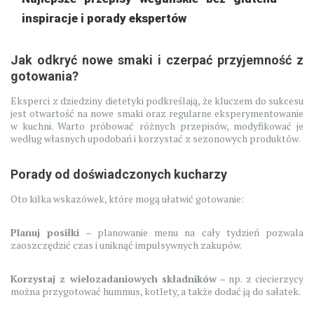
inspiracje i porady ekspertów
Jak odkryć nowe smaki i czerpać przyjemność z
gotowania?
Eksperci z dziedziny dietetyki podkreślają, że kluczem do sukcesu
jest otwartość na nowe smaki oraz regularne eksperymentowanie
w kuchni. Warto próbować różnych przepisów, modyfikować je
według własnych upodobań i korzystać z sezonowych produktów.
Porady od doświadczonych kucharzy
Oto kilka wskazówek, które mogą ułatwić gotowanie:
Planuj posiłki
– planowanie menu na cały tydzień pozwala
zaoszczędzić czas i uniknąć impulsywnych zakupów.
Korzystaj z wielozadaniowych składników
– np. z ciecierzycy
można przygotować hummus, kotlety, a także dodać ją do sałatek.