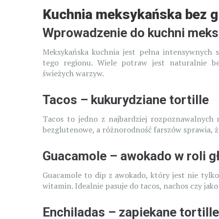
Kuchnia meksykańska bez g
Wprowadzenie do kuchni meks
Meksykańska kuchnia jest pełna intensywnych s
tego regionu. Wiele potraw jest naturalnie be
świeżych warzyw.
Tacos – kukurydziane tortille
Tacos to jedno z najbardziej rozpoznawalnych m
bezglutenowe, a różnorodność farszów sprawia, że 
Guacamole – awokado w roli g
Guacamole to dip z awokado, który jest nie tylk
witamin. Idealnie pasuje do tacos, nachos czy jak
Enchiladas – zapiekane tortille