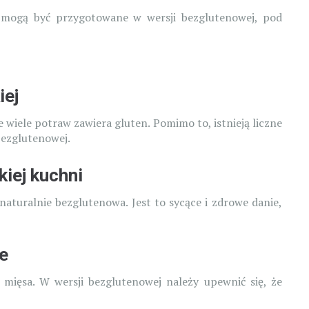
re mogą być przygotowane w wersji bezglutenowej, pod
iej
e wiele potraw zawiera gluten. Pomimo to, istnieją liczne
bezglutenowej.
iej kuchni
 naturalnie bezglutenowa. Jest to sycące i zdrowe danie,
e
 mięsa. W wersji bezglutenowej należy upewnić się, że