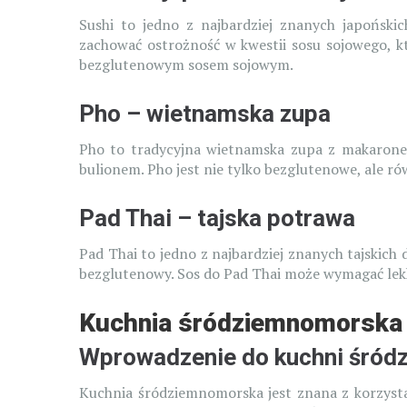
Sushi to jedno z najbardziej znanych japońskic
zachować ostrożność w kwestii sosu sojowego, k
bezglutenowym sosem sojowym.
Pho – wietnamska zupa
Pho to tradycyjna wietnamska zupa z makaron
bulionem. Pho jest nie tylko bezglutenowe, ale r
Pad Thai – tajska potrawa
Pad Thai to jedno z najbardziej znanych tajskich
bezglutenowy. Sos do Pad Thai może wymagać lekki
Kuchnia śródziemnomorska 
Wprowadzenie do kuchni śród
Kuchnia śródziemnomorska jest znana z korzystan