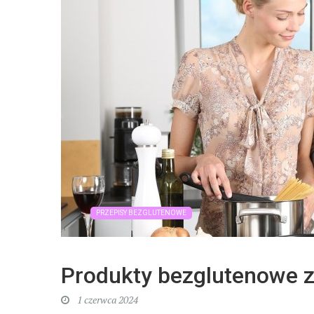
PRZEPISY BEZGLUTENOWE
Produkty bezglutenowe z
1 czerwca 2024