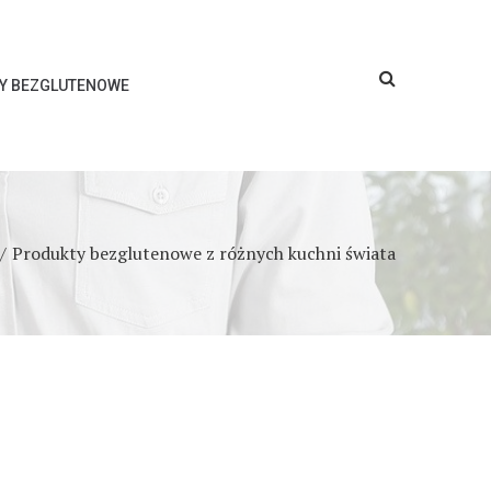
SY BEZGLUTENOWE
Produkty bezglutenowe z różnych kuchni świata