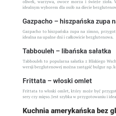
oliwek, warzywa, owoce morza i świeże zioła. 
idealnym wyborem dla osób na diecie bezglutenow
Gazpacho – hiszpańska zupa n
Gazpacho to hiszpańska zupa na zimno, przygot
idealna na upalne dni i całkowicie bezglutenowa.
Tabbouleh – libańska sałatka
Tabbouleh to popularna sałatka z Bliskiego Wsc
wersji bezglutenowej można zastąpić bulgur np. k
Frittata – włoski omlet
Frittata to włoski omlet, który może być przyg
sery czy mięso. Jest szybka w przygotowaniu i idea
Kuchnia amerykańska bez g