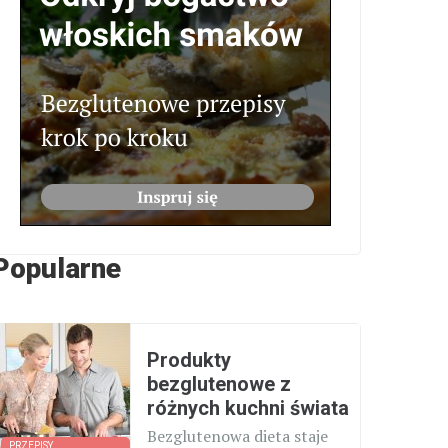
Popularne
Produkty
bezglutenowe z
różnych kuchni świata
Bezglutenowa dieta staje
PRZEPISY