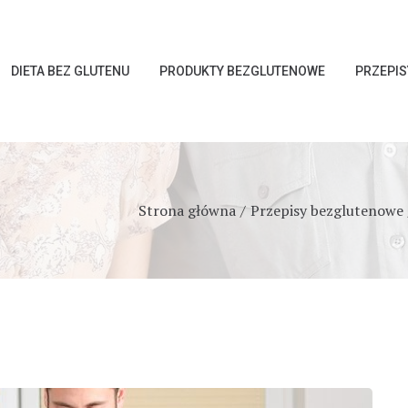
DIETA BEZ GLUTENU
PRODUKTY BEZGLUTENOWE
PRZEPI
Strona główna
Przepisy bezglutenowe