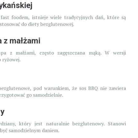
ykańskiej
ast foodem, istnieje wiele tradycyjnych dań, które są
stosować do diety bezglutenowej.
 z małżami
pa z małżami, często zagęszczana mąką. W wersji
 ryżowej.
bezglutenowe, pod warunkiem, że sos BBQ nie zawiera
przygotować go samodzielnie.
ny
iany, który jest naturalnie bezglutenowy. Stanowi
e być samodzielnym daniem.