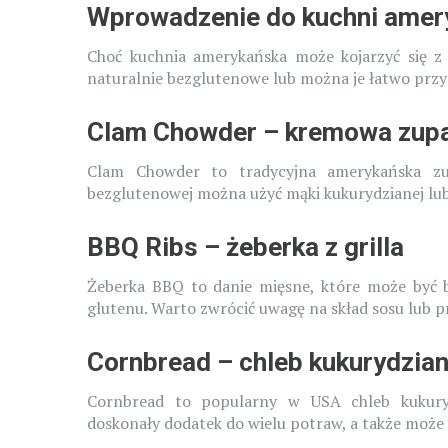
Wprowadzenie do kuchni amer
Choć kuchnia amerykańska może kojarzyć się z f
naturalnie bezglutenowe lub można je łatwo przy
Clam Chowder – kremowa zupa
Clam Chowder to tradycyjna amerykańska zu
bezglutenowej można użyć mąki kukurydzianej lub
BBQ Ribs – żeberka z grilla
Żeberka BBQ to danie mięsne, które może być 
glutenu. Warto zwrócić uwagę na skład sosu lub 
Cornbread – chleb kukurydzia
Cornbread to popularny w USA chleb kukurydz
doskonały dodatek do wielu potraw, a także moż