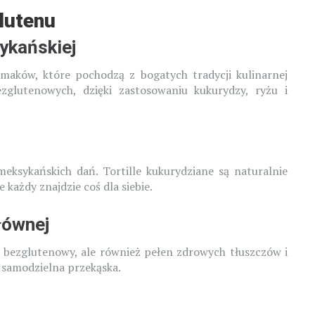
lutenu
ykańskiej
maków, które pochodzą z bogatych tradycji kulinarnej
zglutenowych, dzięki zastosowaniu kukurydzy, ryżu i
eksykańskich dań. Tortille kukurydziane są naturalnie
każdy znajdzie coś dla siebie.
łównej
o bezglutenowy, ale również pełen zdrowych tłuszczów i
o samodzielna przekąska.