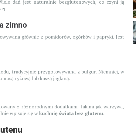
Wiele dań jest naturalnie bezglutenowych, co czyni ją
ej.
a zimno
owywana głównie z pomidorów, ogórków i papryki. Jest
hodu, tradycyjnie przygotowywana z bulgur. Niemniej, w
omosą ryżową lub kaszą jaglaną.
otowany z różnorodnymi dodatkami, takimi jak warzywa,
lnie wpisuje się w
kuchnię świata bez glutenu
.
lutenu