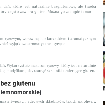
h dań, które jest naturalnie bezglutenowe, ale trzeba
tóry często zawiera gluten. Można go zastąpić tamari –
em ryżowym, wołowiną lub kurczakiem i aromatycznym
ównież wyjątkowo aromatyczne i sycące.
 dań. Wykorzystuje makaron ryżowy, który jest naturalnie
ej modyfikacji, aby usunąć składniki zawierające gluten.
bez glutenu
ziemnomorskiej
ia z świeżych, zdrowych składników, takich jak oliwa z