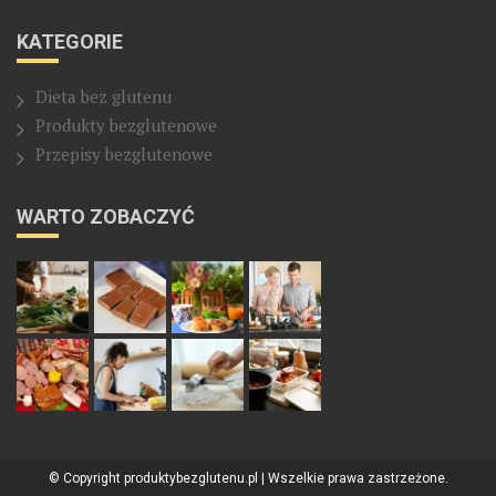
KATEGORIE
Dieta bez glutenu
Produkty bezglutenowe
Przepisy bezglutenowe
WARTO ZOBACZYĆ
© Copyright produktybezglutenu.pl | Wszelkie prawa zastrzeżone.