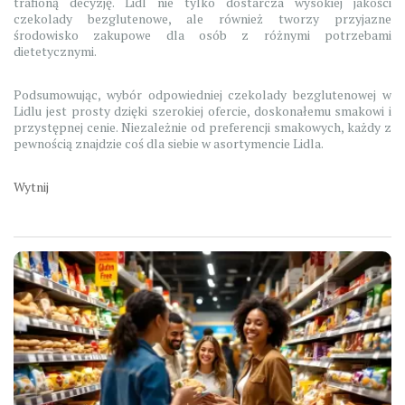
trafioną decyzję. Lidl nie tylko dostarcza wysokiej jakości
czekolady bezglutenowe, ale również tworzy przyjazne
środowisko zakupowe dla osób z różnymi potrzebami
dietetycznymi.
Podsumowując, wybór odpowiedniej czekolady bezglutenowej w
Lidlu jest prosty dzięki szerokiej ofercie, doskonałemu smakowi i
przystępnej cenie. Niezależnie od preferencji smakowych, każdy z
pewnością znajdzie coś dla siebie w asortymencie Lidla.
Wytnij