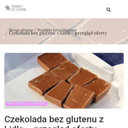
Strona główna
Produkty bezglutenowe
Czekolada bez glutenu z Lidla – przegląd oferty
PRODUKTY BEZGLUTENOWE
Czekolada bez glutenu z