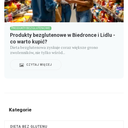
PRODUKTY BEZGLUTENOWE
Produkty bezglutenowe w Biedronce i Lidlu -
co warto kupić?
Dieta bezglutenowa zyskuje coraz większe grono
zwolenników, nie tylko wśród...
CZYTAJ WIĘCEJ
Kategorie
DIETA BEZ GLUTENU