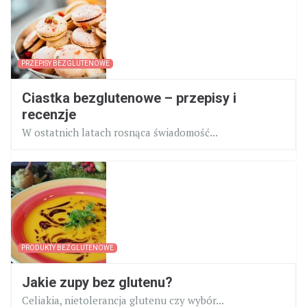
PRZEPISY BEZGLUTENOWE
Ciastka bezglutenowe – przepisy i
recenzje
W ostatnich latach rosnąca świadomość...
PRODUKTY BEZGLUTENOWE
Jakie zupy bez glutenu?
Celiakia, nietolerancja glutenu czy wybór...