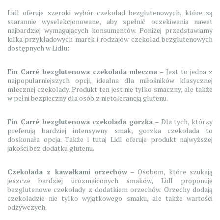
Lidl oferuje szeroki wybór czekolad bezglutenowych, które są
starannie wyselekcjonowane, aby spełnić oczekiwania nawet
najbardziej wymagających konsumentów. Poniżej przedstawiamy
kilka przykładowych marek i rodzajów czekolad bezglutenowych
dostępnych w Lidlu:
Fin Carré bezglutenowa czekolada mleczna
– Jest to jedna z
najpopularniejszych opcji, idealna dla miłośników klasycznej
mlecznej czekolady. Produkt ten jest nie tylko smaczny, ale także
w pełni bezpieczny dla osób z nietolerancją glutenu.
Fin Carré bezglutenowa czekolada gorzka
– Dla tych, którzy
preferują bardziej intensywny smak, gorzka czekolada to
doskonała opcja. Także i tutaj Lidl oferuje produkt najwyższej
jakości bez dodatku glutenu.
Czekolada z kawałkami orzechów
– Osobom, które szukają
jeszcze bardziej urozmaiconych smaków, Lidl proponuje
bezglutenowe czekolady z dodatkiem orzechów. Orzechy dodają
czekoladzie nie tylko wyjątkowego smaku, ale także wartości
odżywczych.