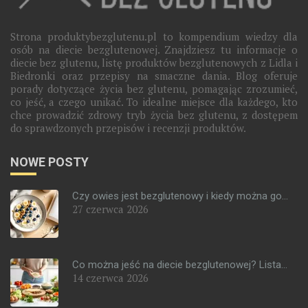
Strona produktybezglutenu.pl to kompendium wiedzy dla
osób na diecie bezglutenowej. Znajdziesz tu informacje o
diecie bez glutenu, listę produktów bezglutenowych z Lidla i
Biedronki oraz przepisy na smaczne dania. Blog oferuje
porady dotyczące życia bez glutenu, pomagając zrozumieć,
co jeść, a czego unikać. To idealne miejsce dla każdego, kto
chce prowadzić zdrowy tryb życia bez glutenu, z dostępem
do sprawdzonych przepisów i recenzji produktów.
NOWE POSTY
Czy owies jest bezglutenowy i kiedy można go...
27 czerwca 2026
Co można jeść na diecie bezglutenowej? Lista...
14 czerwca 2026