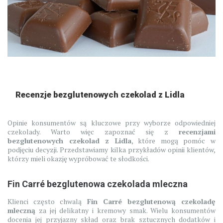
Recenzje bezglutenowych czekolad z Lidla
Opinie konsumentów są kluczowe przy wyborze odpowiedniej
czekolady. Warto więc zapoznać się z
recenzjami
bezglutenowych czekolad z Lidla
, które mogą pomóc w
podjęciu decyzji. Przedstawiamy kilka przykładów opinii klientów,
którzy mieli okazję wypróbować te słodkości.
Fin Carré bezglutenowa czekolada mleczna
Klienci często chwalą
Fin Carré bezglutenową czekoladę
mleczną
za jej delikatny i kremowy smak. Wielu konsumentów
docenia jej przyjazny skład oraz brak sztucznych dodatków i