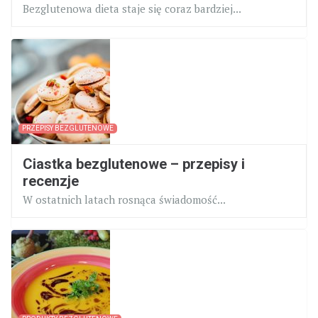
Bezglutenowa dieta staje się coraz bardziej...
PRZEPISY BEZGLUTENOWE
Ciastka bezglutenowe – przepisy i
recenzje
W ostatnich latach rosnąca świadomość...