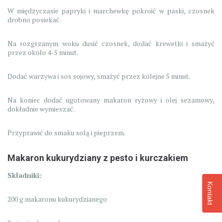
W międzyczasie papryki i marchewkę pokroić w paski, czosnek
drobno posiekać.
Na rozgrzanym woku dusić czosnek, dodać krewetki i smażyć
przez około 4-5 minut.
Dodać warzywa i sos sojowy, smażyć przez kolejne 5 minut.
Na koniec dodać ugotowany makaron ryżowy i olej sezamowy,
dokładnie wymieszać.
Przyprawić do smaku solą i pieprzem.
Makaron kukurydziany z pesto i kurczakiem
Składniki:
Kontakt
200 g makaronu kukurydzianego