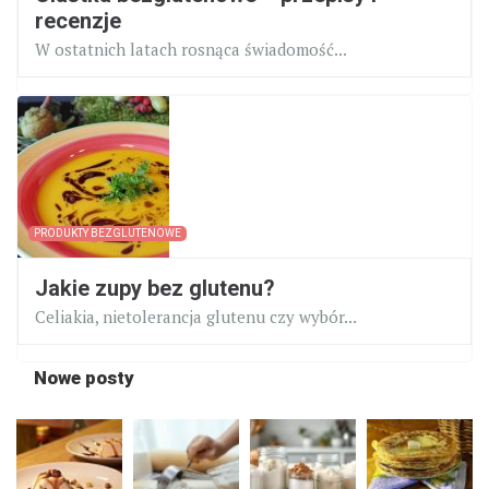
recenzje
W ostatnich latach rosnąca świadomość...
PRODUKTY BEZGLUTENOWE
Jakie zupy bez glutenu?
Celiakia, nietolerancja glutenu czy wybór...
Nowe posty