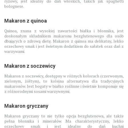
ryżowy, jest idealny do dań włoskich, takich jak spaghetti
bolognese.
Makaron z quinoa
Quinoa, znana z wysokiej zawartości białka i błonnika, jest
doskonałym składnikiem makaronu bezglutenowego dla osób
dbających o zdrową dietę. Makaron z quinoa ma delikatny, lekko
orzechowy smak i jest świetnym dodatkiem do sałatek oraz dań z
warzywami.
Makaron z soczewicy
Makaron z soczewicy, dostępny w różnych kolorach (czerwonym,
zielonym, żółtym), to kolejna alternatywa dla tradycyjnych
makaronów. Jest bogaty w białko roślinne i świetnie komponuje się
z różnorodnymi sosami warzywnymi.
Makaron gryczany
Makaron gryczany to nie tylko opcja bezglutenowa, ale także
pełna błonnika i minerałów. Ma charakterystyczny, lekko
orzechowy smak i jest idealny do dań kuchni