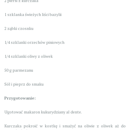
2 piersi z kurczaka
1 szklanka świeżych liści bazylii
2 ząbki czosnku
1/4 szklanki orzechów piniowych
1/4 szklanki oliwy z oliwek
50 g parmezanu
Sól i pieprz do smaku
Przygotowanie:
Ugotować makaron kukurydziany al dente.
Kurczaka pokroić w kostkę i smażyć na oliwie z oliwek aż do