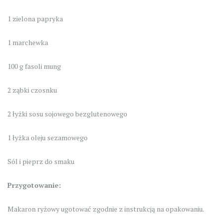
1 zielona papryka
1 marchewka
100 g fasoli mung
2 ząbki czosnku
2 łyżki sosu sojowego bezglutenowego
1 łyżka oleju sezamowego
Sól i pieprz do smaku
Przygotowanie:
Makaron ryżowy ugotować zgodnie z instrukcją na opakowaniu.