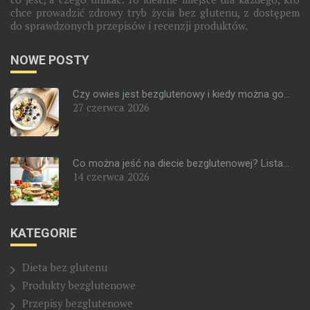
chce prowadzić zdrowy tryb życia bez glutenu, z dostępem
do sprawdzonych przepisów i recenzji produktów.
NOWE POSTY
Czy owies jest bezglutenowy i kiedy można go...
27 czerwca 2026
Co można jeść na diecie bezglutenowej? Lista...
14 czerwca 2026
KATEGORIE
Dieta bez glutenu
Produkty bezglutenowe
Przepisy bezglutenowe