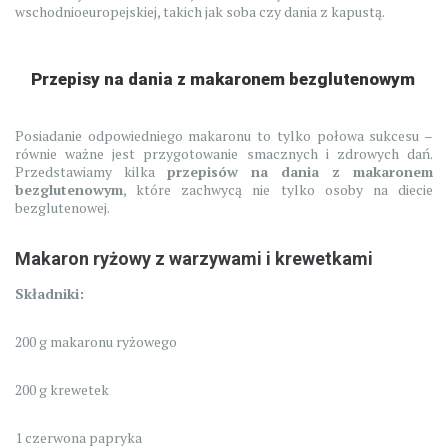
wschodnioeuropejskiej, takich jak soba czy dania z kapustą.
Przepisy na dania z makaronem bezglutenowym
Posiadanie odpowiedniego makaronu to tylko połowa sukcesu –
równie ważne jest przygotowanie smacznych i zdrowych dań.
Przedstawiamy kilka
przepisów na dania z makaronem
bezglutenowym
, które zachwycą nie tylko osoby na diecie
bezglutenowej.
Makaron ryżowy z warzywami i krewetkami
Składniki:
200 g makaronu ryżowego
200 g krewetek
1 czerwona papryka