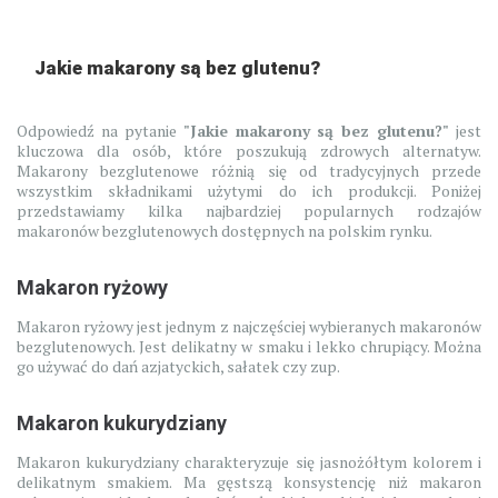
Jakie makarony są bez glutenu?
Odpowiedź na pytanie
"Jakie makarony są bez glutenu?"
jest
kluczowa dla osób, które poszukują zdrowych alternatyw.
Makarony bezglutenowe różnią się od tradycyjnych przede
wszystkim składnikami użytymi do ich produkcji. Poniżej
przedstawiamy kilka najbardziej popularnych rodzajów
makaronów bezglutenowych dostępnych na polskim rynku.
Makaron ryżowy
Makaron ryżowy jest jednym z najczęściej wybieranych makaronów
bezglutenowych. Jest delikatny w smaku i lekko chrupiący. Można
go używać do dań azjatyckich, sałatek czy zup.
Makaron kukurydziany
Makaron kukurydziany charakteryzuje się jasnożółtym kolorem i
delikatnym smakiem. Ma gęstszą konsystencję niż makaron