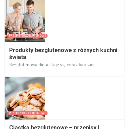
PRZEPISY BEZGLUTENOWE
Produkty bezglutenowe z różnych kuchni
świata
Bezglutenowa dieta staje się coraz bardziej...
PRZEPISY BEZGLUTENOWE
Ciastka bezglutenowe – przepisy i