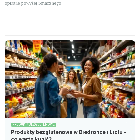
opisane powyżej. Smacznego!
PRODUKTY BEZGLUTENOWE
Produkty bezglutenowe w Biedronce i Lidlu -
co warto kupić?