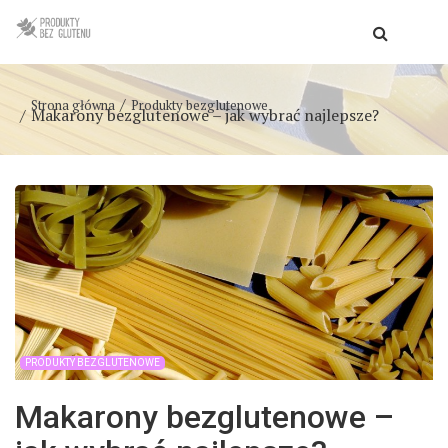
Strona główna
Produkty bezglutenowe
Makarony bezglutenowe – jak wybrać najlepsze?
PRODUKTY BEZGLUTENOWE
Makarony bezglutenowe –