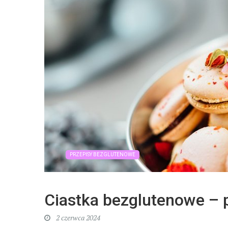
PRZEPISY BEZGLUTENOWE
Ciastka bezglutenowe – p
2 czerwca 2024