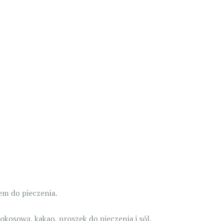
em do pieczenia.
osową, kakao, proszek do pieczenia i sól.