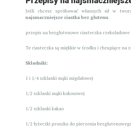
Przepisy na najsmaczniejsze
Jeśli chcesz spróbować własnych sił w two
najsmaczniejsze ciastka bez glutenu
.
przepis na bezglutenowe ciasteczka czekoladowe
Te ciasteczka są miękkie w środku i chrupiące na z
Składniki:
1 i 1/4 szklanki mąki migdałowej
1/2 szklanki mąki kokosowej
1/2 szklanki kakao
1/2 łyżeczki proszku do pieczenia bezglutenoweg