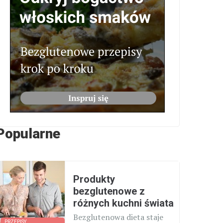
Popularne
Produkty
bezglutenowe z
różnych kuchni świata
Bezglutenowa dieta staje
PRZEPISY