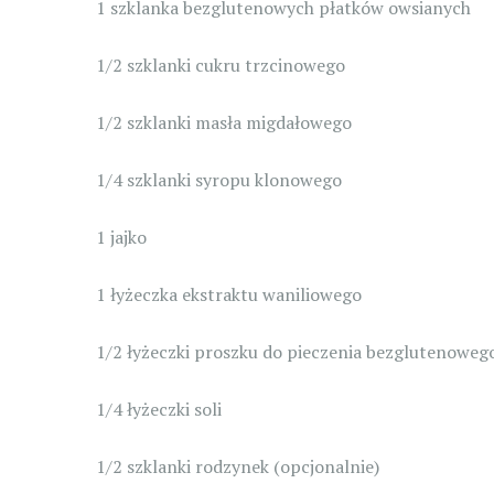
1 szklanka bezglutenowych płatków owsianych
1/2 szklanki cukru trzcinowego
1/2 szklanki masła migdałowego
1/4 szklanki syropu klonowego
1 jajko
1 łyżeczka ekstraktu waniliowego
1/2 łyżeczki proszku do pieczenia bezglutenoweg
1/4 łyżeczki soli
1/2 szklanki rodzynek (opcjonalnie)