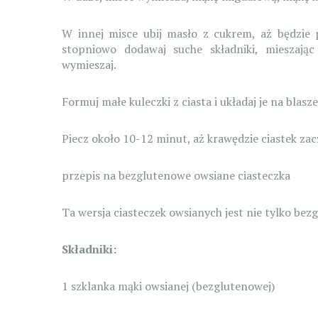
W innej misce ubij masło z cukrem, aż będzie p
stopniowo dodawaj suche składniki, mieszając 
wymieszaj.
Formuj małe kuleczki z ciasta i układaj je na blasze
Piecz około 10-12 minut, aż krawędzie ciastek zacz
przepis na bezglutenowe owsiane ciasteczka
Ta wersja ciasteczek owsianych jest nie tylko bez
Składniki:
1 szklanka mąki owsianej (bezglutenowej)