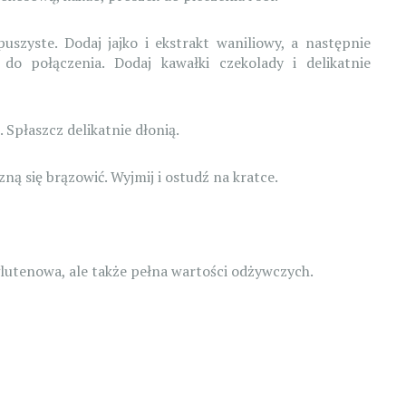
uszyste. Dodaj jajko i ekstrakt waniliowy, a następnie
do połączenia. Dodaj kawałki czekolady i delikatnie
. Spłaszcz delikatnie dłonią.
ną się brązowić. Wyjmij i ostudź na kratce.
glutenowa, ale także pełna wartości odżywczych.