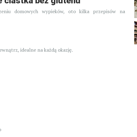
 ciastka bez glutenu
rzeniu domowych wypieków, oto kilka przepisów na
ewnątrz, idealne na każdą okazję.
o