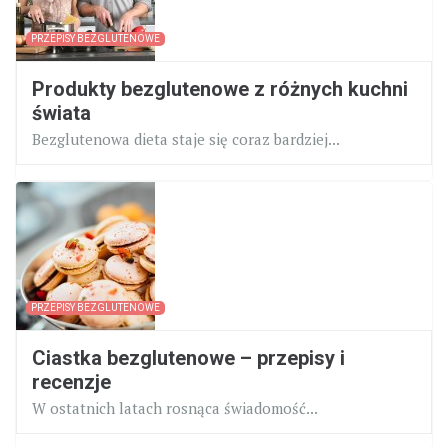
PRZEPISY BEZGLUTENOWE
Produkty bezglutenowe z różnych kuchni
świata
Bezglutenowa dieta staje się coraz bardziej...
PRZEPISY BEZGLUTENOWE
Ciastka bezglutenowe – przepisy i
recenzje
W ostatnich latach rosnąca świadomość...