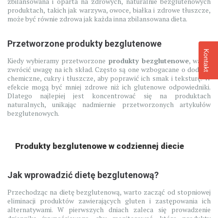
zbilansowana i oparta na zdrowych, naturalnie bezglutenowych
produktach, takich jak warzywa, owoce, białka i zdrowe tłuszcze,
może być równie zdrowa jak każda inna zbilansowana dieta.
Przetworzone produkty bezglutenowe
Kontakt
Kiedy wybieramy przetworzone
produkty bezglutenowe
, warto
zwrócić uwagę na ich skład. Często są one wzbogacane o dodatki
chemiczne, cukry i tłuszcze, aby poprawić ich smak i teksturę. W
efekcie mogą być mniej zdrowe niż ich glutenowe odpowiedniki.
Dlatego najlepiej jest koncentrować się na produktach
naturalnych, unikając nadmiernie przetworzonych artykułów
bezglutenowych.
Produkty bezglutenowe w codziennej diecie
Jak wprowadzić dietę bezglutenową?
Przechodząc na dietę bezglutenową, warto zacząć od stopniowej
eliminacji produktów zawierających gluten i zastępowania ich
alternatywami. W pierwszych dniach zaleca się prowadzenie