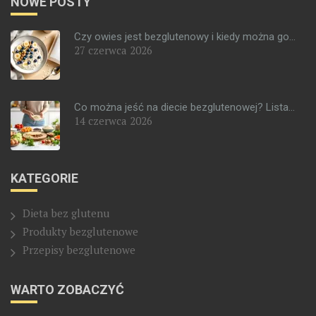
NOWE POSTY
Czy owies jest bezglutenowy i kiedy można go...
27 czerwca 2026
Co można jeść na diecie bezglutenowej? Lista...
14 czerwca 2026
KATEGORIE
Dieta bez glutenu
Produkty bezglutenowe
Przepisy bezglutenowe
WARTO ZOBACZYĆ