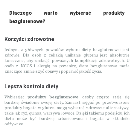
Dlaczego warto wybierać produkty
bezglutenowe?
Korzyści zdrowotne
Jednym z głównych powodów wyboru diety bezglutenowej jest
zdrowie. Dla osób z celiakią unikanie glutenu jest absolutnie
konieczne, aby uniknąć poważnych komplikacji zdrowotnych. U
osób z NCGS i alergią na pszenicę, dieta bezglutenowa może
znacząco zmniejszyć objawy i poprawić jakość życia.
Lepsza kontrola diety
Wybierając
produkty bezglutenowe
, osoby często stają się
bardziej świadome swojej diety. Zamiast sięgać po przetworzone
produkty bogate w gluten, mogą wybierać zdrowsze alternatywy,
takie jak ryż, quinoa, warzywa i owoce. Dzięki takiemu podejściu, ich
dieta może być bardziej zróżnicowana i bogata w składniki
odżywcze.