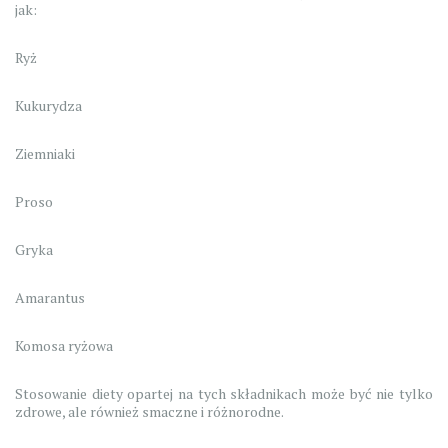
jak:
Ryż
Kukurydza
Ziemniaki
Proso
Gryka
Amarantus
Komosa ryżowa
Stosowanie diety opartej na tych składnikach może być nie tylko
zdrowe, ale również smaczne i różnorodne.