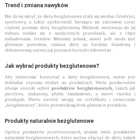
Trend i zmiana nawyków
Nie da się ukryć, że dieta bezglutenowa stała się modna. Celebryci,
sportowcy, a także społeczność kierująca się zdrowiem coraz
częściej promuje dietę bezglutenową. Niekiedy motywacja do jej
wyboru wynika nie z medycznych przesłanek, ale z chęci
naśladowania trendów. Niemniej jednak, nawet jeśli moda jest
głównym powodem, zmiana diety na bardziej świadomą i
zbilansowaną zazwyczaj przynosi korzyści zdrowotne.
Jak wybrać produkty bezglutenowe?
Aby skutecznie korzystać z diety bezglutenowej, ważne jest
dokładne czytanie etykiet na produktach. Wielu producentów
oferuje szeroki wybór
produktów bezglutenowych
, takich jak
pieczywo, makarony, płatki śniadaniowe, a nawet ciastka i
przekąski. Warto zwrócić uwagę na certyfikaty i oznaczenia
„bezglutenowy”, które potwierdzają brak glutenu w produkcie.
Produkty naturalnie bezglutenowe
Oprócz produktów przetworzonych, istnieje wiele produktów
naturalnie bezglutenowych, które można włączyć do diety, takich