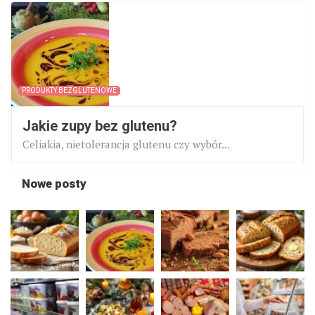
PRODUKTY BEZGLUTENOWE
Jakie zupy bez glutenu?
Celiakia, nietolerancja glutenu czy wybór...
Nowe posty