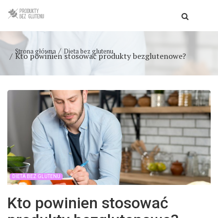
Strona główna
Dieta bez glutenu
Kto powinien stosować produkty bezglutenowe?
DIETA BEZ GLUTENU
Kto powinien stosować