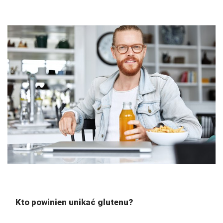
Kto powinien unikać glutenu?