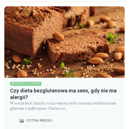
DIETA BEZ GLUTENU
Czy dieta bezglutenowa ma sens, gdy nie ma
alergii?
W ostatnich latach coraz więcej osób rozważa wykluczenie
glutenu z jadłospisu. Gluten to...
CZYTAJ WIĘCEJ