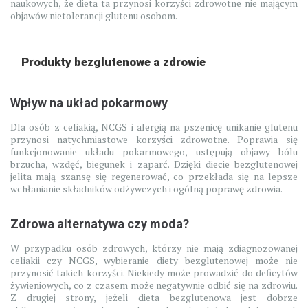
naukowych, że dieta ta przynosi korzyści zdrowotne nie mającym
objawów nietolerancji glutenu osobom.
Produkty bezglutenowe a zdrowie
Wpływ na układ pokarmowy
Dla osób z celiakią, NCGS i alergią na pszenicę unikanie glutenu
przynosi natychmiastowe korzyści zdrowotne. Poprawia się
funkcjonowanie układu pokarmowego, ustępują objawy bólu
brzucha, wzdęć, biegunek i zaparć. Dzięki diecie bezglutenowej
jelita mają szansę się regenerować, co przekłada się na lepsze
wchłanianie składników odżywczych i ogólną poprawę zdrowia.
Zdrowa alternatywa czy moda?
W przypadku osób zdrowych, którzy nie mają zdiagnozowanej
celiakii czy NCGS, wybieranie diety bezglutenowej może nie
przynosić takich korzyści. Niekiedy może prowadzić do deficytów
żywieniowych, co z czasem może negatywnie odbić się na zdrowiu.
Z drugiej strony, jeżeli dieta bezglutenowa jest dobrze