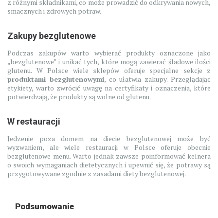
z różnymi składnikami, co może prowadzić do odkrywania nowych,
smacznych i zdrowych potraw.
Zakupy bezglutenowe
Podczas zakupów warto wybierać produkty oznaczone jako
„bezglutenowe” i unikać tych, które mogą zawierać śladowe ilości
glutenu. W Polsce wiele sklepów oferuje specjalne sekcje z
produktami bezglutenowymi
, co ułatwia zakupy. Przeglądając
etykiety, warto zwrócić uwagę na certyfikaty i oznaczenia, które
potwierdzają, że produkty są wolne od glutenu.
W restauracji
Jedzenie poza domem na diecie bezglutenowej może być
wyzwaniem, ale wiele restauracji w Polsce oferuje obecnie
bezglutenowe menu. Warto jednak zawsze poinformować kelnera
o swoich wymaganiach dietetycznych i upewnić się, że potrawy są
przygotowywane zgodnie z zasadami diety bezglutenowej.
Podsumowanie